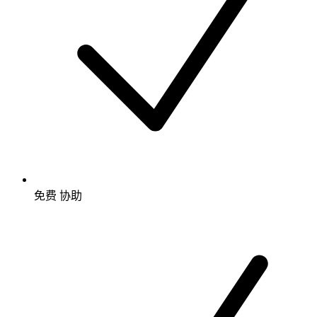
免费
协助