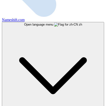
Nameshift.com
Open language menu
zh